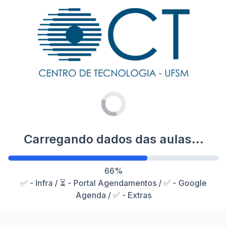
Carregando dados das aulas...
66
%
✅ - Infra / ⏳ - Portal Agendamentos / ✅ - Google
Agenda / ✅ - Extras